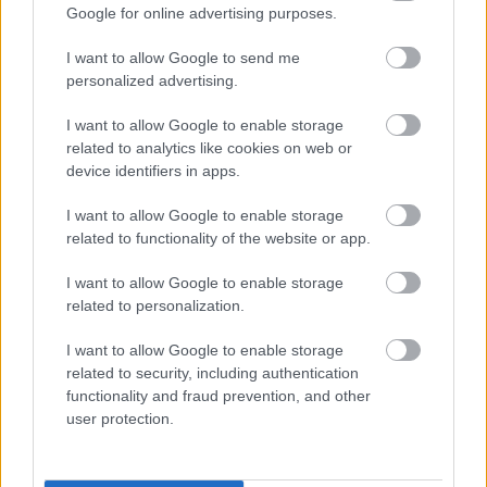
(forrás:…
Google for online advertising purposes.
I want to allow Google to send me
personalized advertising.
I want to allow Google to enable storage
related to analytics like cookies on web or
device identifiers in apps.
I want to allow Google to enable storage
related to functionality of the website or app.
I want to allow Google to enable storage
related to personalization.
I want to allow Google to enable storage
related to security, including authentication
Egzotikus országok 22.0 - Saint
functionality and fraud prevention, and other
user protection.
Vincent...
...és a Grenadine-szigetek