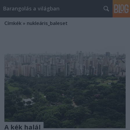
Barangolás a világban
Címkék
»
nukleáris_baleset
A kék halál